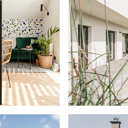
Osiedle Sło