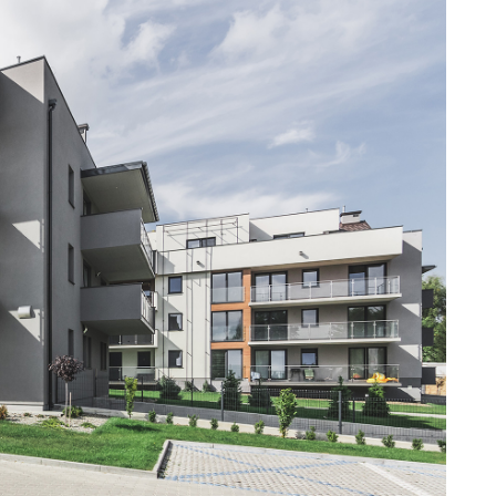
że Górki I