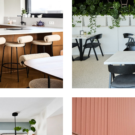
alnego
Centrum Sp