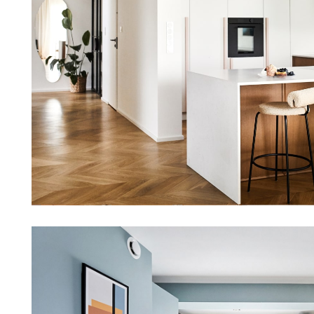
Wnętrza budynku mieszk