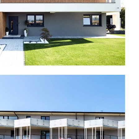
alny jednorodzinny