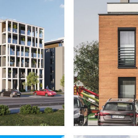
Osiedle dom