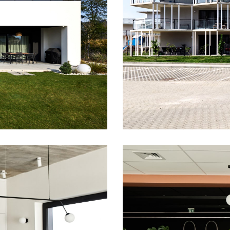
Osiedle Ksi