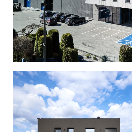
Spaw System