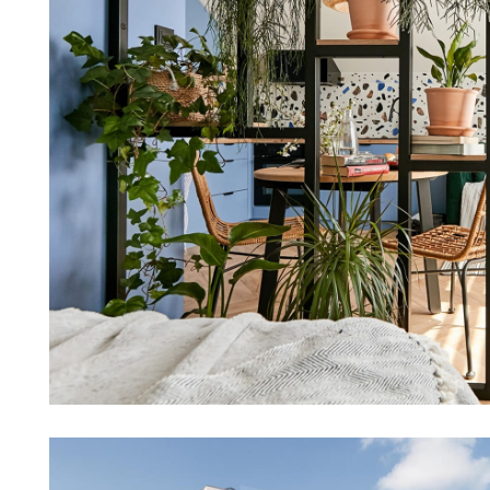
Kawalerka 35m2