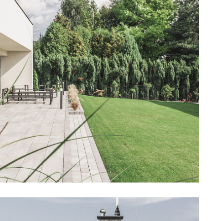
neczne