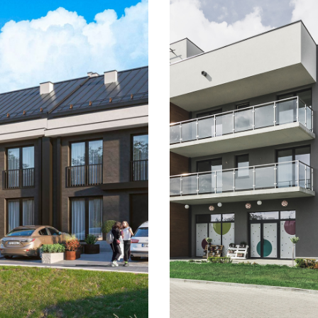
Osiedle Księ