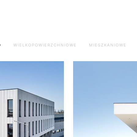
O
WIELKOPOWIERZCHNIOWE
MIESZKANIOWE