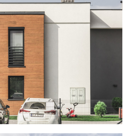
ów jednorodzinnych