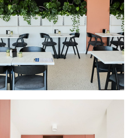
ortowo Rekreacyjne