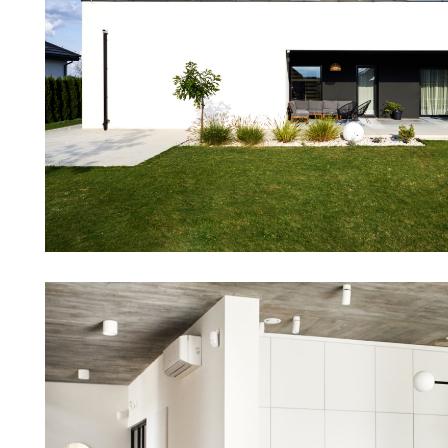
Dom jednorodzinny