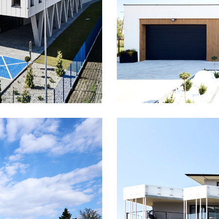
Dom mieszk